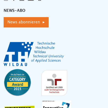
NEWS-ABO
News abonnieren ▸