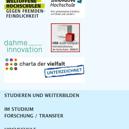
STUDIEREN UND WEITERBILDEN
Unternavigation
IM STUDIUM
FORSCHUNG / TRANSFER